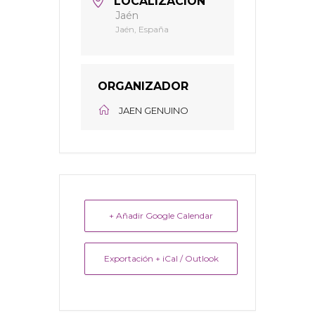
LOCALIZACIÓN
Jaén
Jaén, España
ORGANIZADOR
JAEN GENUINO
+ Añadir Google Calendar
Exportación + iCal / Outlook