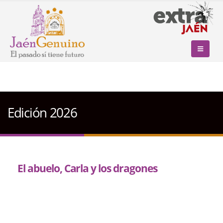
Edición 2026
El abuelo, Carla y los dragones
La ciudad amanece desordenada entre bocinas de
coches y autobuses, el tintineo de los intermitentes,