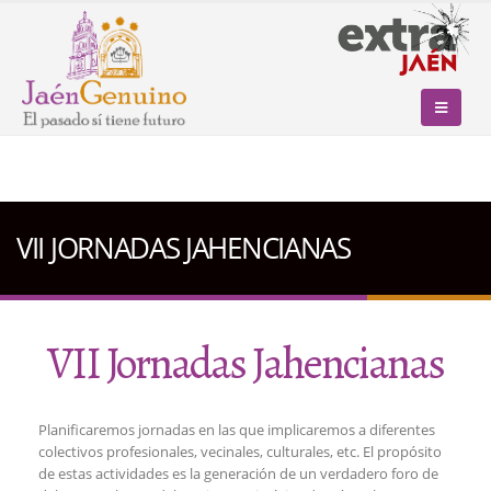
VII JORNADAS JAHENCIANAS
VII Jornadas Jahencianas
Planificaremos jornadas en las que implicaremos a diferentes
colectivos profesionales, vecinales, culturales, etc. El propósito
de estas actividades es la generación de un verdadero foro de