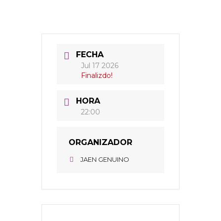
FECHA
Jul 17 2026
Finalizdo!
HORA
22:00
ORGANIZADOR
JAEN GENUINO