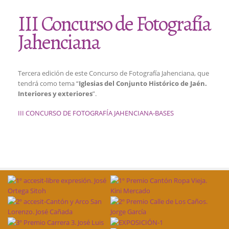
III Concurso de Fotografía
Jahenciana
Tercera edición de este Concurso de Fotografía Jahenciana, que
tendrá como tema “
Iglesias del Conjunto Histórico de Jaén.
Interiores y exteriores
”.
III CONCURSO DE FOTOGRAFÍA JAHENCIANA-BASES