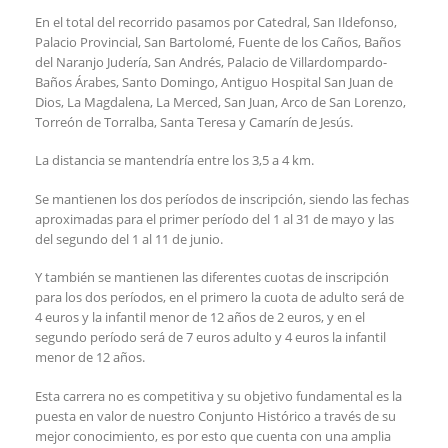
En el total del recorrido pasamos por Catedral, San Ildefonso,
Palacio Provincial, San Bartolomé, Fuente de los Caños, Baños
del Naranjo Judería, San Andrés, Palacio de Villardompardo-
Baños Árabes, Santo Domingo, Antiguo Hospital San Juan de
Dios, La Magdalena, La Merced, San Juan, Arco de San Lorenzo,
Torreón de Torralba, Santa Teresa y Camarín de Jesús.
La distancia se mantendría entre los 3,5 a 4 km.
Se mantienen los dos períodos de inscripción, siendo las fechas
aproximadas para el primer período del 1 al 31 de mayo y las
del segundo del 1 al 11 de junio.
Y también se mantienen las diferentes cuotas de inscripción
para los dos períodos, en el primero la cuota de adulto será de
4 euros y la infantil menor de 12 años de 2 euros, y en el
segundo período será de 7 euros adulto y 4 euros la infantil
menor de 12 años.
Esta carrera no es competitiva y su objetivo fundamental es la
puesta en valor de nuestro Conjunto Histórico a través de su
mejor conocimiento, es por esto que cuenta con una amplia