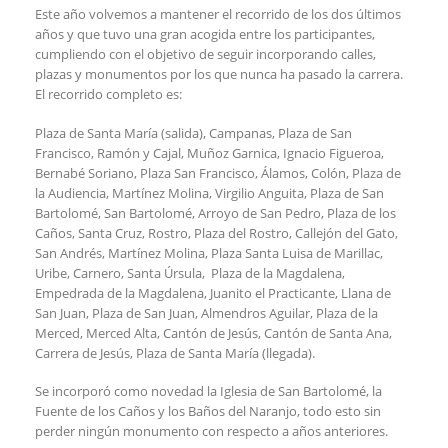
Este año volvemos a mantener el recorrido de los dos últimos
años y que tuvo una gran acogida entre los participantes,
cumpliendo con el objetivo de seguir incorporando calles,
plazas y monumentos por los que nunca ha pasado la carrera.
El recorrido completo es:
Plaza de Santa María (salida), Campanas, Plaza de San
Francisco, Ramón y Cajal, Muñoz Garnica, Ignacio Figueroa,
Bernabé Soriano, Plaza San Francisco, Álamos, Colón, Plaza de
la Audiencia, Martínez Molina, Virgilio Anguita, Plaza de San
Bartolomé, San Bartolomé, Arroyo de San Pedro, Plaza de los
Caños, Santa Cruz, Rostro, Plaza del Rostro, Callejón del Gato,
San Andrés, Martínez Molina, Plaza Santa Luisa de Marillac,
Uribe, Carnero, Santa Úrsula, Plaza de la Magdalena,
Empedrada de la Magdalena, Juanito el Practicante, Llana de
San Juan, Plaza de San Juan, Almendros Aguilar, Plaza de la
Merced, Merced Alta, Cantón de Jesús, Cantón de Santa Ana,
Carrera de Jesús, Plaza de Santa María (llegada).
Se incorporó como novedad la Iglesia de San Bartolomé, la
Fuente de los Caños y los Baños del Naranjo, todo esto sin
perder ningún monumento con respecto a años anteriores.