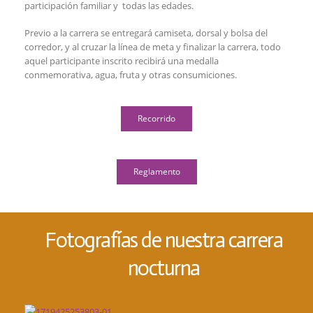
participación familiar y todas las edades.
Previo a la carrera se entregará camiseta, dorsal y bolsa del
corredor, y al cruzar la línea de meta y finalizar la carrera, todo
aquel participante inscrito recibirá una medalla
conmemorativa, agua, fruta y otras consumiciones.
Recorrido
Reglamento
Fotografías de nuestra carrera
nocturna