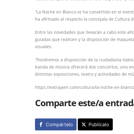
“La Noche en Blanco se ha convertido en el even
ha afirmado al respecto la concejala de Cultura d
Entre las novedades que llevarán a cabo este año
guiadas que realicen y la disposición de maquet
visuales.
“Pondremos a disposición de la ciudadanía todos
banda de música ofrecerá dos conciertos, uno en l
distintas exposiciones, teatro y actividades de m
https://extrajaen.com/cultura/la-noche-en-blanc
Comparte este/a entrad
Compártelo
Publícalo