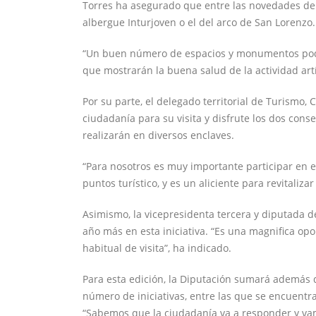
Torres ha asegurado que entre las novedades de
albergue Inturjoven o el del arco de San Lorenzo.
“Un buen número de espacios y monumentos podrá
que mostrarán la buena salud de la actividad artí
Por su parte, el delegado territorial de Turismo,
ciudadanía para su visita y disfrute los dos conse
realizarán en diversos enclaves.
“Para nosotros es muy importante participar en e
puntos turístico, y es un aliciente para revitali
Asimismo, la vicepresidenta tercera y diputada de
año más en esta iniciativa. “Es una magnifica op
habitual de visita”, ha indicado.
Para esta edición, la Diputación sumará además de
número de iniciativas, entre las que se encuentr
“Sabemos que la ciudadanía va a responder y vam