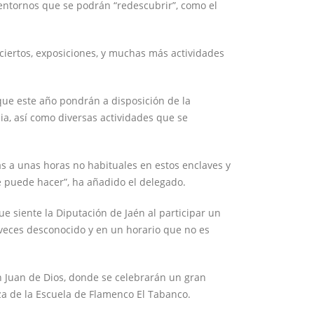
ntornos que se podrán “redescubrir”, como el
iertos, exposiciones, y muchas más actividades
 que este año pondrán a disposición de la
cia, así como diversas actividades que se
s a unas horas no habituales en estos enclaves y
se puede hacer”, ha añadido el delegado.
ue siente la Diputación de Jaén al participar un
a veces desconocido y en un horario que no es
an Juan de Dios, donde se celebrarán un gran
za de la Escuela de Flamenco El Tabanco.