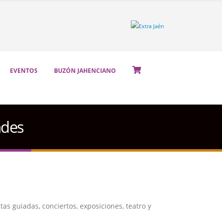
EVENTOS
BUZÓN JAHENCIANO
ades
as guiadas, conciertos, exposiciones, teatro y