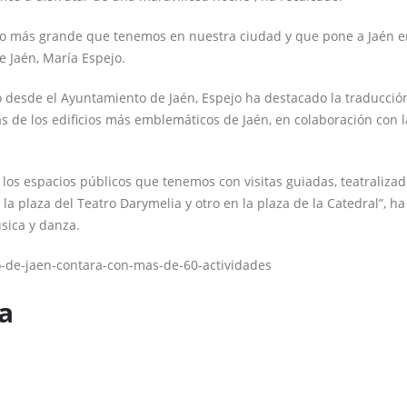
to más grande que tenemos en nuestra ciudad y que pone a Jaén en
e Jaén, María Espejo.
 desde el Ayuntamiento de Jaén, Espejo ha destacado la traducción 
as de los edificios más emblemáticos de Jaén, en colaboración con
 los espacios públicos que tenemos con visitas guiadas, teatraliz
a plaza del Teatro Darymelia y otro en la plaza de la Catedral”, ha
úsica y danza.
o-de-jaen-contara-con-mas-de-60-actividades
a