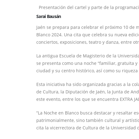
Presentación del cartel y parte de la programac
Sarai Bausán
Jaén se prepara para celebrar el próximo 10 de m
Blanco 2024. Una cita que celebra su nueva edic
conciertos, exposiciones, teatro y danza, entre otr
La antigua Escuela de Magisterio de la Universid
se presenta como una noche “familiar, gratuita y
ciudad y su centro histórico, así como su riqueza c
Esta iniciativa ha sido organizada gracias a la c
de Cultura, la Diputación de Jaén, la Junta de A
este evento, entre los que se encuentra EXTRA JA
“La Noche en Blanco busca destacar y resaltar ese
patrimonialmente, sino también cultural y artíst
cita la vicerrectora de Cultura de la Universidad 