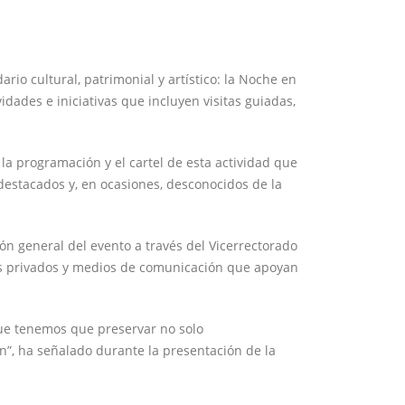
io cultural, patrimonial y artístico: la Noche en
ades e iniciativas que incluyen visitas guiadas,
la programación y el cartel de esta actividad que
destacados y, en ocasiones, desconocidos de la
ión general del evento a través del Vicerrectorado
mos privados y medios de comunicación que apoyan
 que tenemos que preservar no solo
én”, ha señalado durante la presentación de la